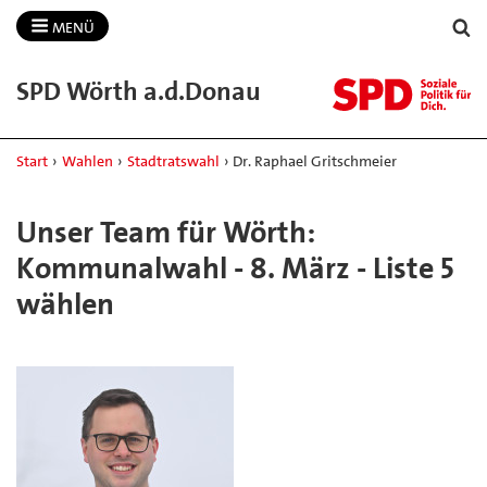
MENÜ
SPD Wörth a.​d.​Donau
Start
›
Wahlen
›
Stadtratswahl
›
Dr. Raphael Gritschmeier
Unser Team für Wörth:
Kommunalwahl - 8. März - Liste 5
wählen