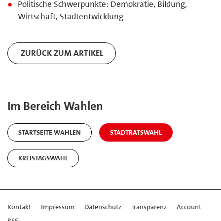
Politische Schwerpunkte: Demokratie, Bildung,
Wirtschaft, Stadtentwicklung
ZURÜCK ZUM ARTIKEL
Im Bereich Wahlen
STARTSEITE WAHLEN
STADTRATSWAHL
KREISTAGSWAHL
Kontakt
Impressum
Datenschutz
Transparenz
Account
RSS